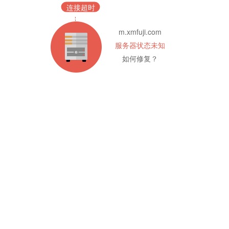
连接超时
m.xmfuji.com
服务器状态未知
如何修复？